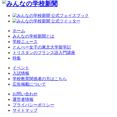
ホーム
みんなの学校新聞とは
学校ニュース
とんぺー女子の東北大学留学記
トリスタンのフランス語入門講座
特集
イベント
入試情報
学校教育関係者の方はこちら
広告掲載について
お問い合わせ
運営者情報
プライバシーポリシー
サイトマップ