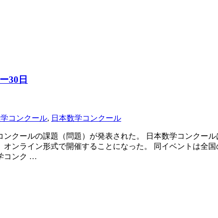
ー30日
数学コンクール
,
日本数学コンクール
数学コンクールの課題（問題）が発表された。 日本数学コンクー
、オンライン形式で開催することになった。 同イベントは全国
コンク …