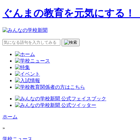
ぐんまの教育を元気にする！
ホーム
»
学校ニュース