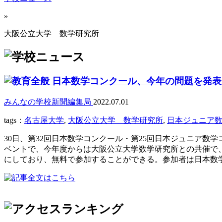
»
大阪公立大学 数学研究所
日本数学コンクール、今年の問題を発表
みんなの学校新聞編集局
2022.07.01
tags：
名古屋大学
,
大阪公立大学 数学研究所
,
日本ジュニア
30日、第32回日本数学コンクール・第25回日本ジュニア
ベントで、今年度からは大阪公立大学数学研究所との共催で
にしており、無料で参加することができる。参加者は日本数学