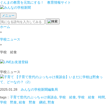
ぐんまの教育を元気にする！ 教育情報サイト
メニュー
ホーム
»
学校ニュース
»
学校 給食
学校ニュース
【子育て世代のぶっちゃけ座談会】いまだに学校は黙食っ
て、どーなの？（2）
2025.01.28
みんなの学校新聞編集局
tags：
子育て世代のぶっちゃけ座談会
,
学校 給食
,
学校 給食 時間
,
学校 黙食
,
給食 黙食 継続
,
黙食