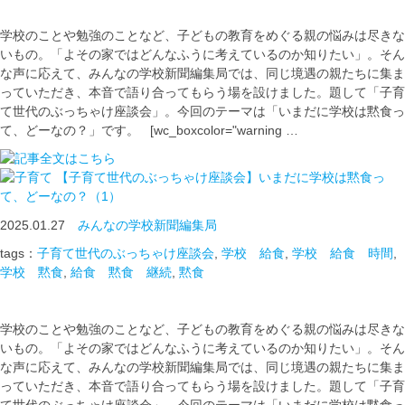
学校のことや勉強のことなど、子どもの教育をめぐる親の悩みは尽きな
いもの。「よその家ではどんなふうに考えているのか知りたい」。そん
な声に応えて、みんなの学校新聞編集局では、同じ境遇の親たちに集ま
っていただき、本音で語り合ってもらう場を設けました。題して「子育
て世代のぶっちゃけ座談会」。今回のテーマは「いまだに学校は黙食っ
て、どーなの？」です。 [wc_boxcolor="warning …
【子育て世代のぶっちゃけ座談会】いまだに学校は黙食っ
て、どーなの？（1）
2025.01.27
みんなの学校新聞編集局
tags：
子育て世代のぶっちゃけ座談会
,
学校 給食
,
学校 給食 時間
,
学校 黙食
,
給食 黙食 継続
,
黙食
学校のことや勉強のことなど、子どもの教育をめぐる親の悩みは尽きな
いもの。「よその家ではどんなふうに考えているのか知りたい」。そん
な声に応えて、みんなの学校新聞編集局では、同じ境遇の親たちに集ま
っていただき、本音で語り合ってもらう場を設けました。題して「子育