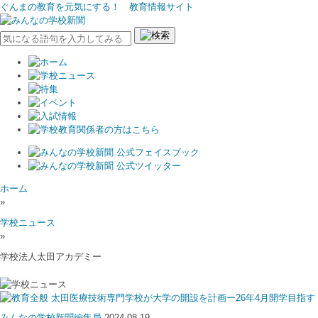
ぐんまの教育を元気にする！ 教育情報サイト
ホーム
»
学校ニュース
»
学校法人太田アカデミー
太田医療技術専門学校が大学の開設を計画ー26年4月開学目指す
みんなの学校新聞編集局
2024.08.19