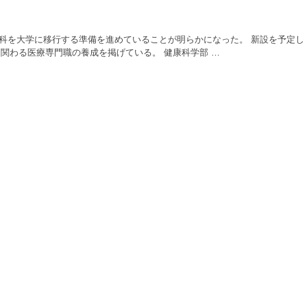
学科を大学に移行する準備を進めていることが明らかになった。 新設を予定し
関わる医療専門職の養成を掲げている。 健康科学部 …