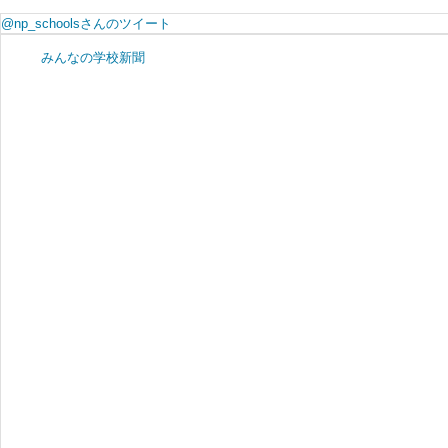
@np_schoolsさんのツイート
みんなの学校新聞