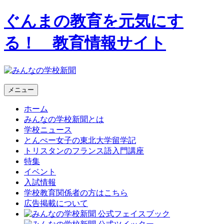
ぐんまの教育を元気にす
る！ 教育情報サイト
メニュー
ホーム
みんなの学校新聞とは
学校ニュース
とんぺー女子の東北大学留学記
トリスタンのフランス語入門講座
特集
イベント
入試情報
学校教育関係者の方はこちら
広告掲載について