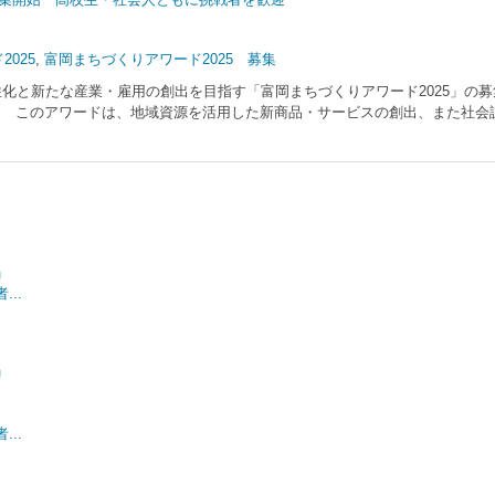
025
,
富岡まちづくりアワード2025 募集
化と新たな産業・雇用の創出を目指す「富岡まちづくりアワード2025」の募
 このアワードは、地域資源を活用した新商品・サービスの創出、また社会
」
..
」
..