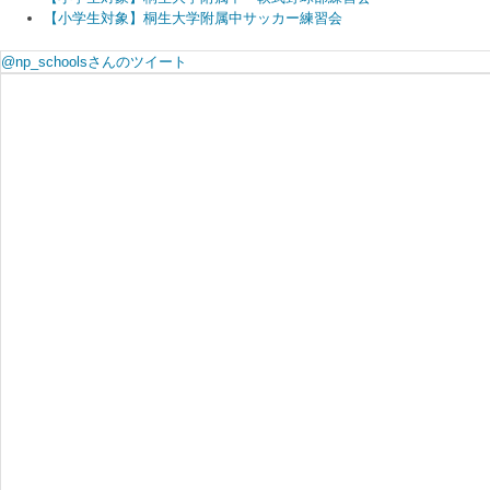
【小学生対象】桐生大学附属中サッカー練習会
@np_schoolsさんのツイート