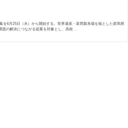
集を6月25日（水）から開始する。世界遺産・富岡製糸場を核とした群馬県
課題の解決につながる提案を対象とし、高校 …