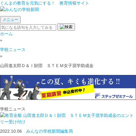
ぐんまの教育を元気にする！ 教育情報サイト
メニュー
ホーム
»
学校ニュース
»
山田進太郎Ｄ＆Ｉ財団 ＳＴＥＭ女子奨学助成金
学校ニュース
山田進太郎Ｄ＆Ｉ財団 ＳＴＥＭ女子奨学助成金のエント
リー受け付け
2022.10.06
みんなの学校新聞編集局