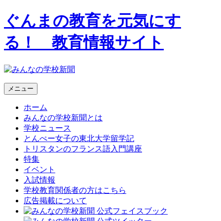
ぐんまの教育を元気にす
る！ 教育情報サイト
メニュー
ホーム
みんなの学校新聞とは
学校ニュース
とんぺー女子の東北大学留学記
トリスタンのフランス語入門講座
特集
イベント
入試情報
学校教育関係者の方はこちら
広告掲載について