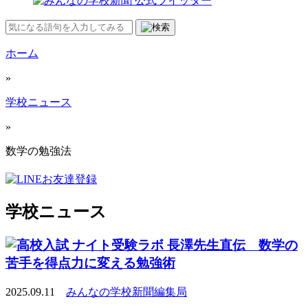
ホーム
»
学校ニュース
»
数学の勉強法
学校ニュース
ナイト受験ラボ 長澤先生直伝 数学の
苦手を得点力に変える勉強術
2025.09.11
みんなの学校新聞編集局