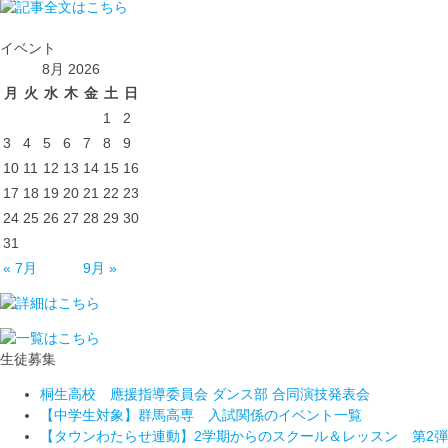
イベント
8月 2026
月
火
水
木
金
土
日
1
2
3
4
5
6
7
8
9
10
11
12
13
14
15
16
17
18
19
20
21
22
23
24
25
26
27
28
29
30
31
« 7月
9月 »
生徒募集
桐生高校 應援指導委員会 ダンス部 合同演技発表会
【中学生対象】群馬高専 入試関係のイベント一覧
【タウンわたらせ連動】2学期からのスクール＆レッスン 第2弾