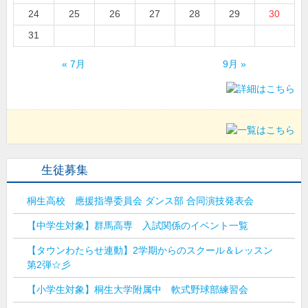
24
25
26
27
28
29
30
31
« 7月
9月 »
生徒募集
桐生高校 應援指導委員会 ダンス部 合同演技発表会
【中学生対象】群馬高専 入試関係のイベント一覧
【タウンわたらせ連動】2学期からのスクール＆レッスン
第2弾☆彡
【小学生対象】桐生大学附属中 軟式野球部練習会