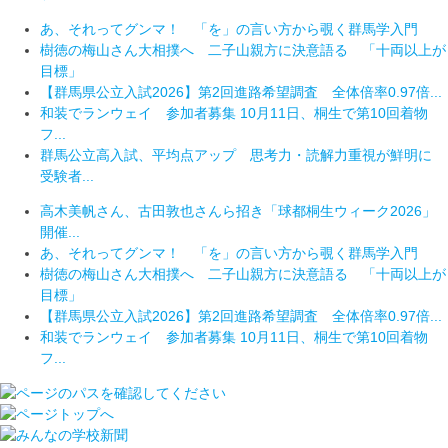
あ、それってグンマ！ 「を」の言い方から覗く群馬学入門
樹徳の梅山さん大相撲へ 二子山親方に決意語る 「十両以上が
目標」
【群馬県公立入試2026】第2回進路希望調査 全体倍率0.97倍...
和装でランウェイ 参加者募集 10月11日、桐生で第10回着物
フ...
群馬公立高入試、平均点アップ 思考力・読解力重視が鮮明に
受験者...
高木美帆さん、古田敦也さんら招き「球都桐生ウィーク2026」
開催...
あ、それってグンマ！ 「を」の言い方から覗く群馬学入門
樹徳の梅山さん大相撲へ 二子山親方に決意語る 「十両以上が
目標」
【群馬県公立入試2026】第2回進路希望調査 全体倍率0.97倍...
和装でランウェイ 参加者募集 10月11日、桐生で第10回着物
フ...