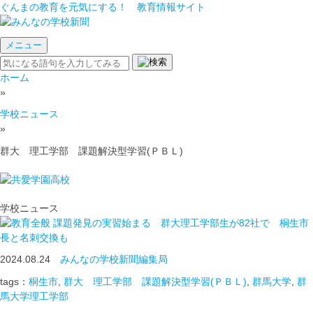
ぐんまの教育を元気にする！ 教育情報サイト
メニュー
ホーム
»
学校ニュース
»
群大 理工学部 課題解決型学習(ＰＢＬ)
学校ニュース
課題発見の実習始まる 群大理工学部生が82社で 桐生市
長と名刺交換も
2024.08.24
みんなの学校新聞編集局
tags：
桐生市
,
群大 理工学部 課題解決型学習(ＰＢＬ)
,
群馬大学
,
群
馬大学理工学部