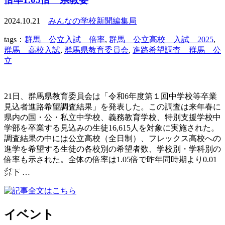
2024.10.21
みんなの学校新聞編集局
tags：
群馬 公立入試 倍率
,
群馬 公立高校 入試 2025
,
群馬 高校入試
,
群馬県教育委員会
,
進路希望調査 群馬 公
立
21日、群馬県教育委員会は「令和6年度第１回中学校等卒業
見込者進路希望調査結果」を発表した。この調査は来年春に
県内の国・公・私立中学校、義務教育学校、特別支援学校中
学部を卒業する見込みの生徒16,615人を対象に実施された。
調査結果の中には公立高校（全日制）、フレックス高校への
進学を希望する生徒の各校別の希望者数、学校別・学科別の
倍率も示された。全体の倍率は1.05倍で昨年同時期より0.01
㌽下 …
イベント