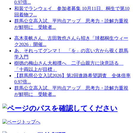
0.97倍...
和装でランウェイ 参加者募集 10月11日、桐生で第10
回着物フ...
群馬公立高入試、平均点アップ 思考力・読解力重視
が鮮明に 受験者...
高木美帆さん、古田敦也さんら招き「球都桐生ウィー
ク2026」開催...
あ、それってグンマ！ 「を」の言い方から覗く群馬
学入門
樹徳の梅山さん大相撲へ 二子山親方に決意語る
「十両以上が目標」
【群馬県公立入試2026】第2回進路希望調査 全体倍率
0.97倍...
群馬公立高入試、平均点アップ 思考力・読解力重視
が鮮明に 受験者...