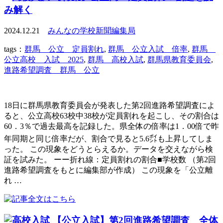
み解く
2024.12.21
みんなの学校新聞編集局
tags：
群馬 公立 定員割れ
,
群馬 公立入試 倍率
,
群馬
公立高校 入試 2025
,
群馬 高校入試
,
群馬県教育委員会
,
進路希望調査 群馬 公立
18日に群馬県教育委員会が発表した第2回進路希望調査によ
ると、公立高校63校中38校が定員割れを起こし、その割合は
60．3％で過去最高を記録した。県全体の倍率は1．00倍で昨
年同期と同じ倍率だが、割合で見ると5.6㌽も上昇してしま
った。 この現象をどうとらえるか。データを交えながら検
証を試みた。 ーー折れ線：定員割れの割合■学校数 （第2回
進路希望調査をもとに編集部が作成） この現象を「公立離
れ …
【公立入試】第2回進路希望調査 全体