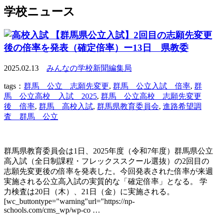
学校ニュース
【群馬県公立入試】2回目の志願先変更
後の倍率を発表（確定倍率）ー13日 県教委
2025.02.13
みんなの学校新聞編集局
tags：
群馬 公立 志願先変更
,
群馬 公立入試 倍率
,
群
馬 公立高校 入試 2025
,
群馬 公立高校 志願先変更
後 倍率
,
群馬 高校入試
,
群馬県教育委員会
,
進路希望調
査 群馬 公立
群馬県教育委員会は1日、2025年度（令和7年度）群馬県公立
高入試（全日制課程・フレックススクール選抜）の2回目の
志願先変更後の倍率を発表した。今回発表された倍率が来週
実施される公立高入試の実質的な「確定倍率」となる。 学
力検査は20日（木）、21日（金）に実施される。
[wc_buttontype="warning"url="https://np-
schools.com/cms_wp/wp-co …