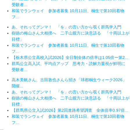
受験者...
和装でランウェイ 参加者募集 10月11日、桐生で第10回着物
フ...
あ、それってグンマ！ 「を」の言い方から覗く群馬学入門
樹徳の梅山さん大相撲へ 二子山親方に決意語る 「十両以上が
目標」
和装でランウェイ 参加者募集 10月11日、桐生で第10回着物
フ...
【栃木県公立高校入試2026】全日制全体の倍率は1.05倍ー第2...
群馬公立高入試、平均点アップ 思考力・読解力重視が鮮明に
受験者...
高木美帆さん、古田敦也さんら招き「球都桐生ウィーク2026」
開催...
あ、それってグンマ！ 「を」の言い方から覗く群馬学入門
樹徳の梅山さん大相撲へ 二子山親方に決意語る 「十両以上が
目標」
【群馬県公立入試2026】第2回進路希望調査 全体倍率0.97倍...
和装でランウェイ 参加者募集 10月11日、桐生で第10回着物
フ...