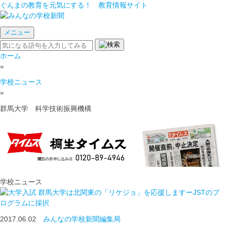
ぐんまの教育を元気にする！ 教育情報サイト
メニュー
ホーム
»
学校ニュース
»
群馬大学 科学技術振興機構
学校ニュース
群馬大学は北関東の「リケジョ」を応援しますーJSTのプ
ログラムに採択
2017.06.02
みんなの学校新聞編集局