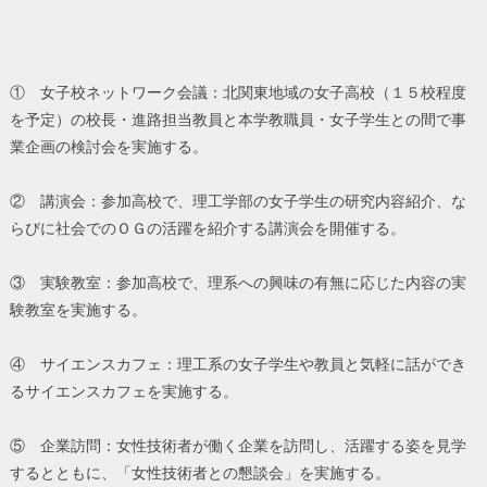
① 女子校ネットワーク会議：北関東地域の女子高校（１５校程度
を予定）の校長・進路担当教員と本学教職員・女子学生との間で事
業企画の検討会を実施する。
② 講演会：参加高校で、理工学部の女子学生の研究内容紹介、な
らびに社会でのＯＧの活躍を紹介する講演会を開催する。
③ 実験教室：参加高校で、理系への興味の有無に応じた内容の実
験教室を実施する。
④ サイエンスカフェ：理工系の女子学生や教員と気軽に話ができ
るサイエンスカフェを実施する。
⑤ 企業訪問：女性技術者が働く企業を訪問し、活躍する姿を見学
するとともに、「女性技術者との懇談会」を実施する。