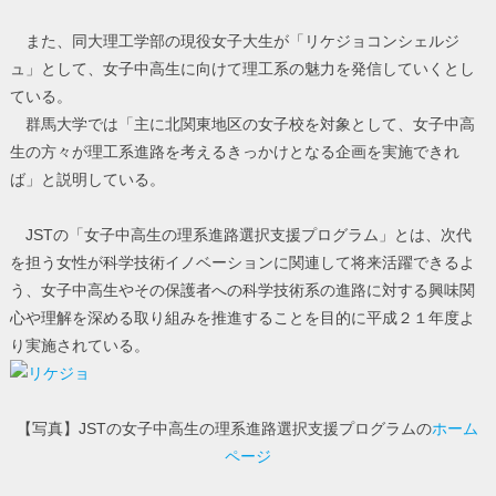
また、同大理工学部の現役女子大生が「リケジョコンシェルジ
ュ」として、女子中高生に向けて理工系の魅力を発信していくとし
ている。
群馬大学では「主に北関東地区の女子校を対象として、女子中高
生の方々が理工系進路を考えるきっかけとなる企画を実施できれ
ば」と説明している。
JSTの「女子中高生の理系進路選択支援プログラム」とは、次代
を担う女性が科学技術イノベーションに関連して将来活躍できるよ
う、女子中高生やその保護者への科学技術系の進路に対する興味関
心や理解を深める取り組みを推進することを目的に平成２１年度よ
り実施されている。
【写真】JSTの女子中高生の理系進路選択支援プログラムの
ホーム
ページ