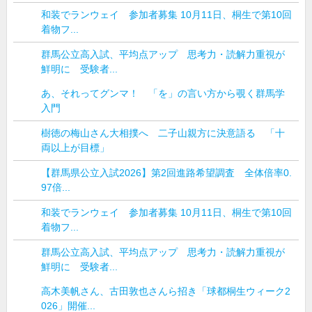
和装でランウェイ 参加者募集 10月11日、桐生で第10回
着物フ...
群馬公立高入試、平均点アップ 思考力・読解力重視が
鮮明に 受験者...
あ、それってグンマ！ 「を」の言い方から覗く群馬学
入門
樹徳の梅山さん大相撲へ 二子山親方に決意語る 「十
両以上が目標」
【群馬県公立入試2026】第2回進路希望調査 全体倍率0.
97倍...
和装でランウェイ 参加者募集 10月11日、桐生で第10回
着物フ...
群馬公立高入試、平均点アップ 思考力・読解力重視が
鮮明に 受験者...
高木美帆さん、古田敦也さんら招き「球都桐生ウィーク2
026」開催...