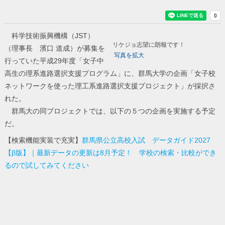
科学技術振興機構（JST）
リケジョ志望に朗報です！
（理事長 濱口 道成）が募集を
写真を拡大
行っていた平成29年度「女子中
高生の理系進路選択支援プログラム」に、群馬大学の企画「女子校
ネットワークを使った理工系進路選択支援プロジェクト」が採択さ
れた。
群馬大の同プロジェクトでは、以下の５つの企画を実施する予定
だ。
【検索機能実装で充実】
群馬県公立高校入試 データガイド2027
【β版】｜最新データの更新は8月予定！ 学校の検索・比較ができ
るので試してみてください