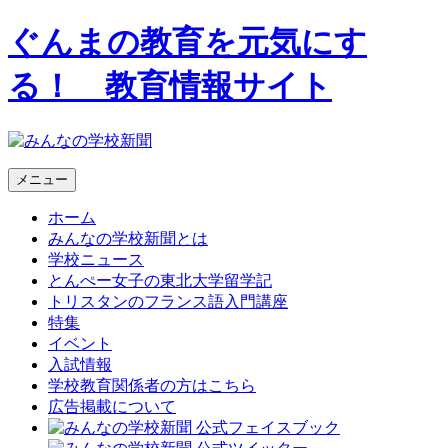
ぐんまの教育を元気にす
る！ 教育情報サイト
メニュー
ホーム
みんなの学校新聞とは
学校ニュース
とんぺー女子の東北大学留学記
トリスタンのフランス語入門講座
特集
イベント
入試情報
学校教育関係者の方はこちら
広告掲載について