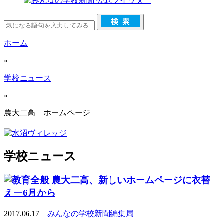
ホーム
»
学校ニュース
»
農大二高 ホームページ
学校ニュース
農大二高、新しいホームページに衣替
えー6月から
2017.06.17
みんなの学校新聞編集局