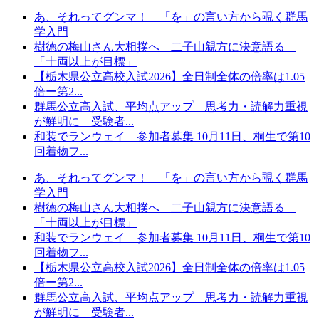
あ、それってグンマ！ 「を」の言い方から覗く群馬
学入門
樹徳の梅山さん大相撲へ 二子山親方に決意語る
「十両以上が目標」
【栃木県公立高校入試2026】全日制全体の倍率は1.05
倍ー第2...
群馬公立高入試、平均点アップ 思考力・読解力重視
が鮮明に 受験者...
和装でランウェイ 参加者募集 10月11日、桐生で第10
回着物フ...
あ、それってグンマ！ 「を」の言い方から覗く群馬
学入門
樹徳の梅山さん大相撲へ 二子山親方に決意語る
「十両以上が目標」
和装でランウェイ 参加者募集 10月11日、桐生で第10
回着物フ...
【栃木県公立高校入試2026】全日制全体の倍率は1.05
倍ー第2...
群馬公立高入試、平均点アップ 思考力・読解力重視
が鮮明に 受験者...