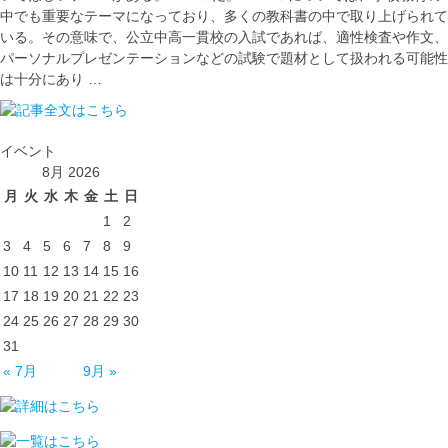
中でも重要なテーマになっており、多くの教科書の中で取り上げられて
いる。その意味で、公立中高一貫校の入試であれば、適性検査や作文、
パーソナルプレゼンテーションなどの試験で題材として扱われる可能性
は十分にあり …
イベント
8月 2026
月
火
水
木
金
土
日
1
2
3
4
5
6
7
8
9
10
11
12
13
14
15
16
17
18
19
20
21
22
23
24
25
26
27
28
29
30
31
« 7月
9月 »