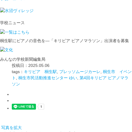
学校ニュース
桐生駅にピアノの音色を―「キリピア ピアノマラソン」出演者を募集
みんなの学校新聞編集局
投稿日：2025.05.06
tags：
キリピア 桐生駅
,
プレッソムージカーレ
,
桐生市 イベン
ト
,
桐生市民活動推進センター ゆい
,
第4回キリピア ピアノマラ
ソン
写真を拡大