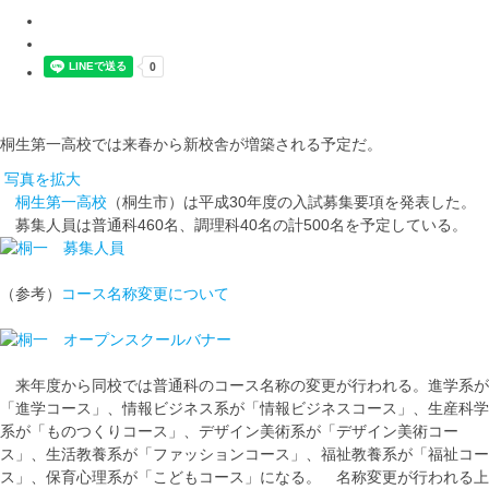
桐生第一高校では来春から新校舎が増築される予定だ。
写真を拡大
桐生第一高校
（桐生市）は平成30年度の入試募集要項を発表した。
募集人員は普通科460名、調理科40名の計500名を予定している。
（参考）
コース名称変更について
来年度から同校では普通科のコース名称の変更が行われる。進学系が
「進学コース」、情報ビジネス系が「情報ビジネスコース」、生産科学
系が「ものつくりコース」、デザイン美術系が「デザイン美術コー
ス」、生活教養系が「ファッションコース」、福祉教養系が「福祉コー
ス」、保育心理系が「こどもコース」になる。 名称変更が行われる上