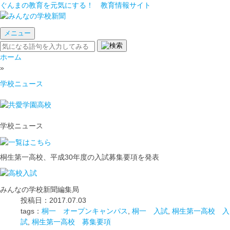
ぐんまの教育を元気にする！ 教育情報サイト
メニュー
ホーム
»
学校ニュース
学校ニュース
桐生第一高校、平成30年度の入試募集要項を発表
みんなの学校新聞編集局
投稿日：2017.07.03
tags：
桐一 オープンキャンパス
,
桐一 入試
,
桐生第一高校 入
試
,
桐生第一高校 募集要項