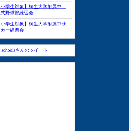
【小学生対象】桐生大学附属中
軟式野球部練習会
【小学生対象】桐生大学附属中サ
ッカー練習会
_schoolsさんのツイート