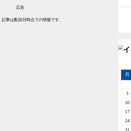
広告
 記事は配信日時点での情報です。
月
3
10
17
24
31