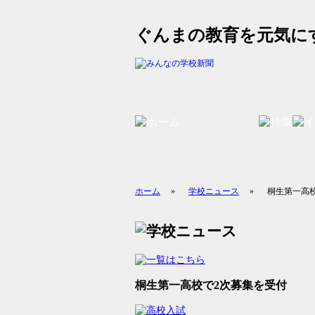
ぐんまの教育を元気に
ホーム
»
学校ニュース
»
桐生第一高
桐生第一高校で2次募集を受付