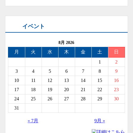
イベント
8月 2026
月
火
水
木
金
土
日
1
2
3
4
5
6
7
8
9
10
11
12
13
14
15
16
17
18
19
20
21
22
23
24
25
26
27
28
29
30
31
« 7月
9月 »