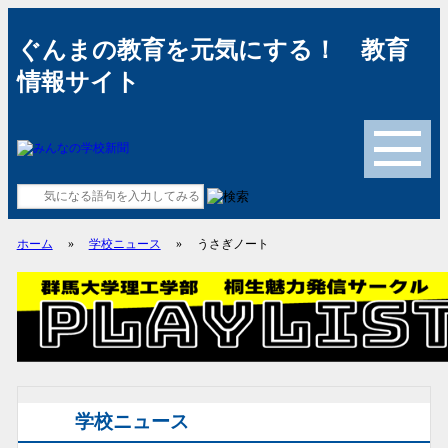
ぐんまの教育を元気にする！ 教育
情報サイト
メニュー
ホーム
»
学校ニュース
»
うさぎノート
学校ニュース