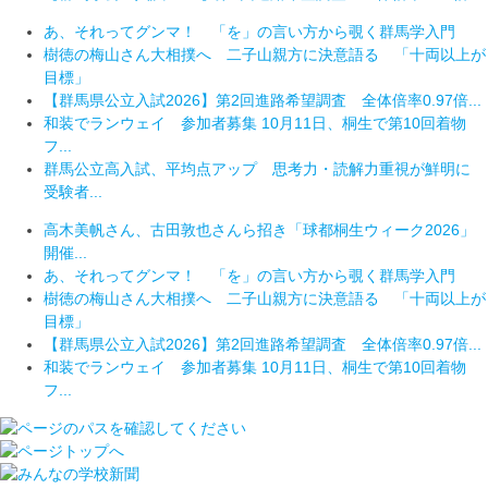
あ、それってグンマ！ 「を」の言い方から覗く群馬学入門
樹徳の梅山さん大相撲へ 二子山親方に決意語る 「十両以上が
目標」
【群馬県公立入試2026】第2回進路希望調査 全体倍率0.97倍...
和装でランウェイ 参加者募集 10月11日、桐生で第10回着物
フ...
群馬公立高入試、平均点アップ 思考力・読解力重視が鮮明に
受験者...
高木美帆さん、古田敦也さんら招き「球都桐生ウィーク2026」
開催...
あ、それってグンマ！ 「を」の言い方から覗く群馬学入門
樹徳の梅山さん大相撲へ 二子山親方に決意語る 「十両以上が
目標」
【群馬県公立入試2026】第2回進路希望調査 全体倍率0.97倍...
和装でランウェイ 参加者募集 10月11日、桐生で第10回着物
フ...