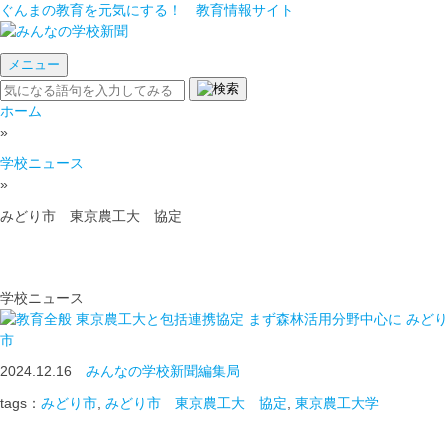
ぐんまの教育を元気にする！ 教育情報サイト
メニュー
ホーム
»
学校ニュース
»
みどり市 東京農工大 協定
学校ニュース
東京農工大と包括連携協定 まず森林活用分野中心に みどり
市
2024.12.16
みんなの学校新聞編集局
tags：
みどり市
,
みどり市 東京農工大 協定
,
東京農工大学