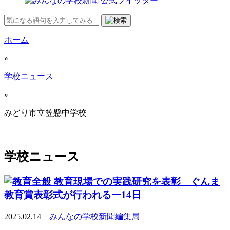
ホーム
»
学校ニュース
»
みどり市立笠懸中学校
学校ニュース
教育現場での実践研究を表彰 ぐんま
教育賞表彰式が行われるー14日
2025.02.14
みんなの学校新聞編集局