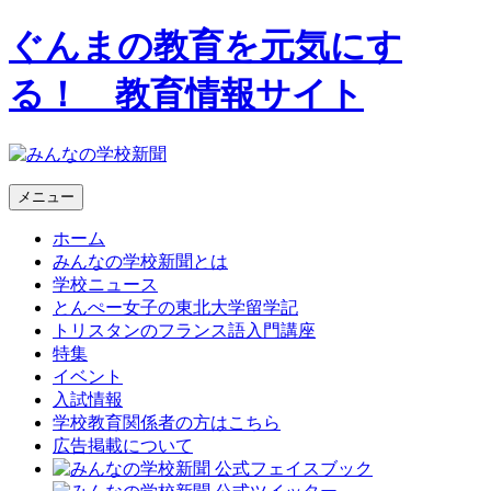
ぐんまの教育を元気にす
る！ 教育情報サイト
メニュー
ホーム
みんなの学校新聞とは
学校ニュース
とんぺー女子の東北大学留学記
トリスタンのフランス語入門講座
特集
イベント
入試情報
学校教育関係者の方はこちら
広告掲載について