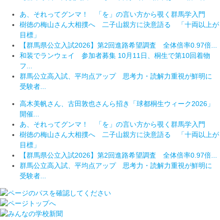
あ、それってグンマ！ 「を」の言い方から覗く群馬学入門
樹徳の梅山さん大相撲へ 二子山親方に決意語る 「十両以上が
目標」
【群馬県公立入試2026】第2回進路希望調査 全体倍率0.97倍...
和装でランウェイ 参加者募集 10月11日、桐生で第10回着物
フ...
群馬公立高入試、平均点アップ 思考力・読解力重視が鮮明に
受験者...
高木美帆さん、古田敦也さんら招き「球都桐生ウィーク2026」
開催...
あ、それってグンマ！ 「を」の言い方から覗く群馬学入門
樹徳の梅山さん大相撲へ 二子山親方に決意語る 「十両以上が
目標」
【群馬県公立入試2026】第2回進路希望調査 全体倍率0.97倍...
群馬公立高入試、平均点アップ 思考力・読解力重視が鮮明に
受験者...