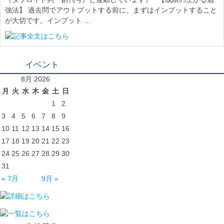
強法】 過去問でアウトプットする前に、まずはインプットすること
が大切です。インプット …
イベント
8月 2026
月
火
水
木
金
土
日
1
2
3
4
5
6
7
8
9
10
11
12
13
14
15
16
17
18
19
20
21
22
23
24
25
26
27
28
29
30
31
« 7月
9月 »