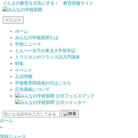
ぐんまの教育を元気にする！ 教育情報サイト
メニュー
ホーム
みんなの学校新聞とは
学校ニュース
とんぺー女子の東北大学留学記
トリスタンのフランス語入門講座
特集
イベント
入試情報
学校教育関係者の方はこちら
広告掲載について
ホーム
»
学校ニュース