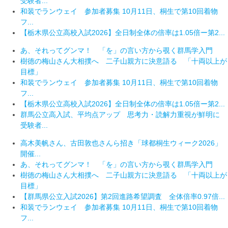
受験者...
和装でランウェイ 参加者募集 10月11日、桐生で第10回着物
フ...
【栃木県公立高校入試2026】全日制全体の倍率は1.05倍ー第2...
あ、それってグンマ！ 「を」の言い方から覗く群馬学入門
樹徳の梅山さん大相撲へ 二子山親方に決意語る 「十両以上が
目標」
和装でランウェイ 参加者募集 10月11日、桐生で第10回着物
フ...
【栃木県公立高校入試2026】全日制全体の倍率は1.05倍ー第2...
群馬公立高入試、平均点アップ 思考力・読解力重視が鮮明に
受験者...
高木美帆さん、古田敦也さんら招き「球都桐生ウィーク2026」
開催...
あ、それってグンマ！ 「を」の言い方から覗く群馬学入門
樹徳の梅山さん大相撲へ 二子山親方に決意語る 「十両以上が
目標」
【群馬県公立入試2026】第2回進路希望調査 全体倍率0.97倍...
和装でランウェイ 参加者募集 10月11日、桐生で第10回着物
フ...