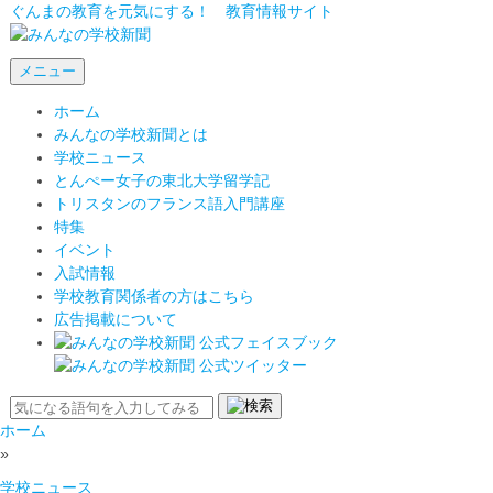
ぐんまの教育を元気にする！ 教育情報サイト
メニュー
ホーム
みんなの学校新聞とは
学校ニュース
とんぺー女子の東北大学留学記
トリスタンのフランス語入門講座
特集
イベント
入試情報
学校教育関係者の方はこちら
広告掲載について
ホーム
»
学校ニュース