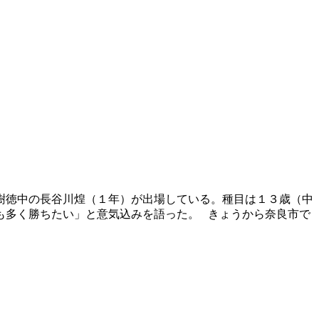
樹徳中の長谷川煌（１年）が出場している。種目は１３歳（中
も多く勝ちたい」と意気込みを語った。 きょうから奈良市で