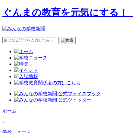
ぐんまの教育を元気にする！
ホーム
»
学校ニュース