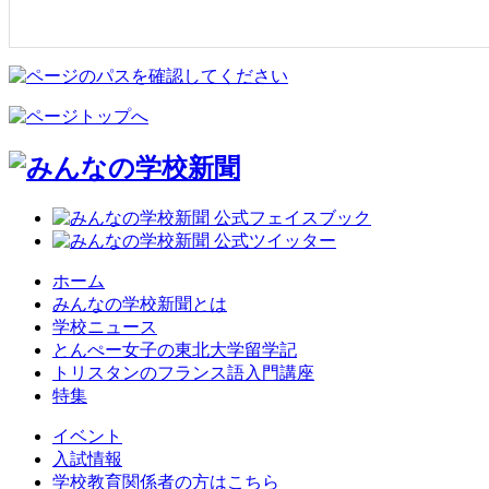
ホーム
みんなの学校新聞とは
学校ニュース
とんぺー女子の東北大学留学記
トリスタンのフランス語入門講座
特集
イベント
入試情報
学校教育関係者の方はこちら