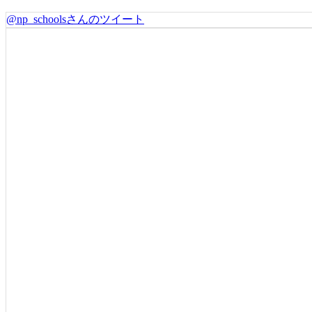
@np_schoolsさんのツイート