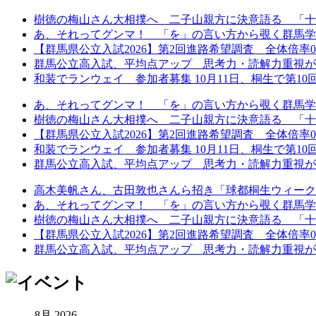
樹徳の梅山さん大相撲へ 二子山親方に決意語る 「十
あ、それってグンマ！ 「を」の言い方から覗く群馬学
【群馬県公立入試2026】第2回進路希望調査 全体倍率0.97
群馬公立高入試、平均点アップ 思考力・読解力重視が鮮
和装でランウェイ 参加者募集 10月11日、桐生で第10回着
あ、それってグンマ！ 「を」の言い方から覗く群馬学
樹徳の梅山さん大相撲へ 二子山親方に決意語る 「十
【群馬県公立入試2026】第2回進路希望調査 全体倍率0.97
和装でランウェイ 参加者募集 10月11日、桐生で第10回着
群馬公立高入試、平均点アップ 思考力・読解力重視が鮮
高木美帆さん、古田敦也さんら招き「球都桐生ウィーク202
あ、それってグンマ！ 「を」の言い方から覗く群馬学
樹徳の梅山さん大相撲へ 二子山親方に決意語る 「十
【群馬県公立入試2026】第2回進路希望調査 全体倍率0.97
群馬公立高入試、平均点アップ 思考力・読解力重視が鮮
8月 2026