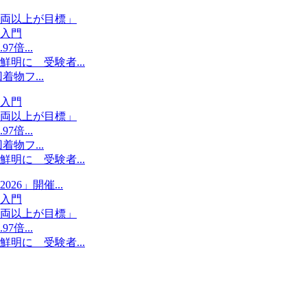
両以上が目標」
入門
倍...
明に 受験者...
物フ...
入門
両以上が目標」
倍...
物フ...
明に 受験者...
6」開催...
入門
両以上が目標」
倍...
明に 受験者...