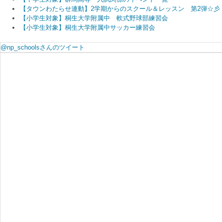
【タウンわたらせ連動】2学期からのスクール＆レッスン 第2弾☆彡
【小学生対象】桐生大学附属中 軟式野球部練習会
【小学生対象】桐生大学附属中サッカー練習会
@np_schoolsさんのツイート