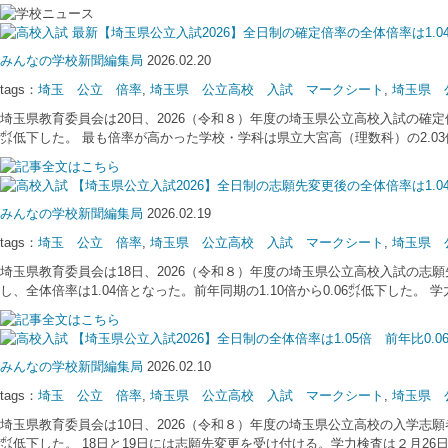
最新【埼玉県公立入試2026】全日制の確定倍率の全体倍率は1.04
みんなの学校新聞編集局
2026.02.20
tags：
埼玉 公立 倍率
,
埼玉県 公立高校 入試 マークシート
,
埼玉県 
埼玉県教育委員会は20日、2026（令和８）年度の埼玉県公立高校入試の確定倍率
㌽低下した。 最も倍率が高かった学校・学科は県立大宮高（理数科）の2.03
【埼玉県公立入試2026】全日制の志願先変更後の全体倍率は1.04
みんなの学校新聞編集局
2026.02.19
tags：
埼玉 公立 倍率
,
埼玉県 公立高校 入試 マークシート
,
埼玉県 
埼玉県教育委員会は18日、2026（令和８）年度の埼玉県公立高校入試の志願先
し、全体倍率は1.04倍となった。前年同期の1.10倍から0.06㌽低下した
【埼玉県公立入試2026】全日制の全体倍率は1.05倍 前年比0.0
みんなの学校新聞編集局
2026.02.10
tags：
埼玉 公立 倍率
,
埼玉県 公立高校 入試 マークシート
,
埼玉県 
埼玉県教育委員会は10日、2026（令和８）年度の埼玉県公立高校の入学志願者倍
㌽低下した。 18日と19日には志願先変更を受け付ける。学力検査は２月2