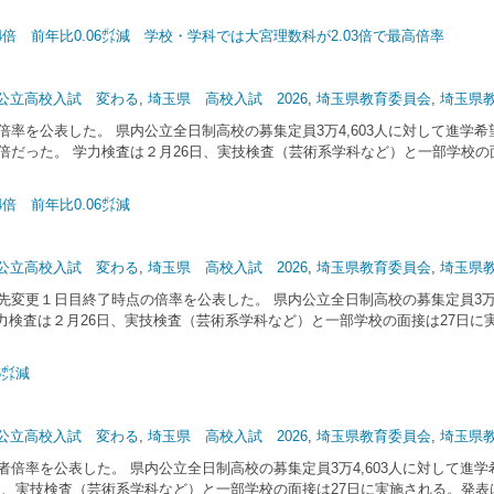
倍 前年比0.06㌽減 学校・学科では大宮理数科が2.03倍で最高倍率
公立高校入試 変わる
,
埼玉県 高校入試 2026
,
埼玉県教育委員会
,
埼玉県
を公表した。 県内公立全日制高校の募集定員3万4,603人に対して進学希望者数が
倍だった。 学力検査は２月26日、実技検査（芸術系学科など）と一部学校の面
倍 前年比0.06㌽減
公立高校入試 変わる
,
埼玉県 高校入試 2026
,
埼玉県教育委員会
,
埼玉県
変更１日目終了時点の倍率を公表した。 県内公立全日制高校の募集定員3万4,6
。 学力検査は２月26日、実技検査（芸術系学科など）と一部学校の面接は27日に
6㌽減
公立高校入試 変わる
,
埼玉県 高校入試 2026
,
埼玉県教育委員会
,
埼玉県
率を公表した。 県内公立全日制高校の募集定員3万4,603人に対して進学希望者数
6日、実技検査（芸術系学科など）と一部学校の面接は27日に実施される。発表