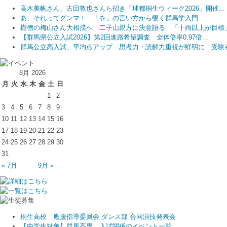
高木美帆さん、古田敦也さんら招き「球都桐生ウィーク2026」開催...
あ、それってグンマ！ 「を」の言い方から覗く群馬学入門
樹徳の梅山さん大相撲へ 二子山親方に決意語る 「十両以上が目標
【群馬県公立入試2026】第2回進路希望調査 全体倍率0.97倍...
群馬公立高入試、平均点アップ 思考力・読解力重視が鮮明に 受験者.
8月 2026
月
火
水
木
金
土
日
1
2
3
4
5
6
7
8
9
10
11
12
13
14
15
16
17
18
19
20
21
22
23
24
25
26
27
28
29
30
31
« 7月
9月 »
桐生高校 應援指導委員会 ダンス部 合同演技発表会
【中学生対象】群馬高専 入試関係のイベント一覧