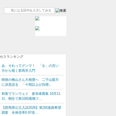
あ、それってグンマ！ 「を」の言い
方から覗く群馬学入門
樹徳の梅山さん大相撲へ 二子山親方
に決意語る 「十両以上が目標」
和装でランウェイ 参加者募集 10月11
日、桐生で第10回着物フ...
【群馬県公立入試2026】第2回進路希望
調査 全体倍率0.97倍...