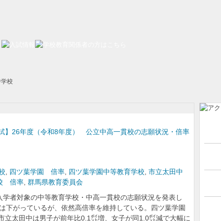
中学校
試】26年度（令和8年度） 公立中高一貫校の志願状況・倍率
校
,
四ツ葉学園 倍率
,
四ツ葉学園中等教育学校
,
市立太田中
校 倍率
,
群馬県教育委員会
）入学者対象の中等教育学校・中高一貫校の志願状況を発表し
率は下がっているが、依然高倍率を維持している。四ツ葉学園
市立太田中は男子が前年比0.1㌽増、女子が同1.0㌽減で大幅に