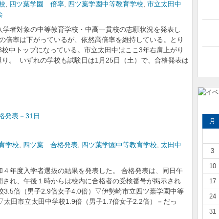
校
,
四ツ葉学園 倍率
,
四ツ葉学園中等教育学校
,
市立太田中
会
）入学者対象の中等教育学校・中高一貫校の志願状況を発表し
年の倍率は下がっているが、依然高倍率を維持している。とり
で3校中トップになっている。市立太田中はここ3年右肩上がり
り。 いずれの学校も試験日は1月25日（土）で、合格発表は
格発表－31日
月
育学校
,
四ツ葉 合格発表
,
四ツ葉学園中等教育学校
,
太田中
3
10
和４年度入学者選抜の結果を発表した。 合格発表は、同日午
開され、午後１時からは校内に合格者の受検番号が掲示され
17
3.5倍（男子2.9倍女子4.0倍）▽伊勢崎市立四ツ葉学園中等
24
）▽太田市立太田中学校1.9倍（男子1.7倍女子2.2倍）－だっ
31