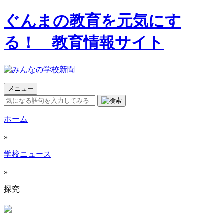
ぐんまの教育を元気にす
る！ 教育情報サイト
メニュー
ホーム
»
学校ニュース
»
探究