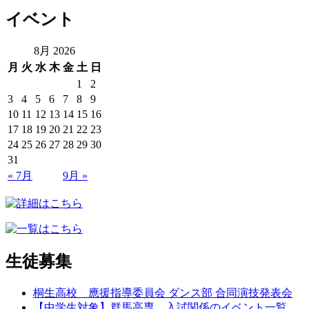
イベント
8月 2026
月
火
水
木
金
土
日
1
2
3
4
5
6
7
8
9
10
11
12
13
14
15
16
17
18
19
20
21
22
23
24
25
26
27
28
29
30
31
« 7月
9月 »
生徒募集
桐生高校 應援指導委員会 ダンス部 合同演技発表会
【中学生対象】群馬高専 入試関係のイベント一覧