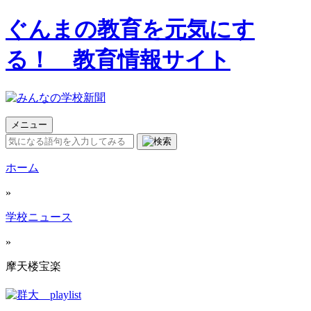
ぐんまの教育を元気にす
る！ 教育情報サイト
メニュー
ホーム
»
学校ニュース
»
摩天楼宝楽