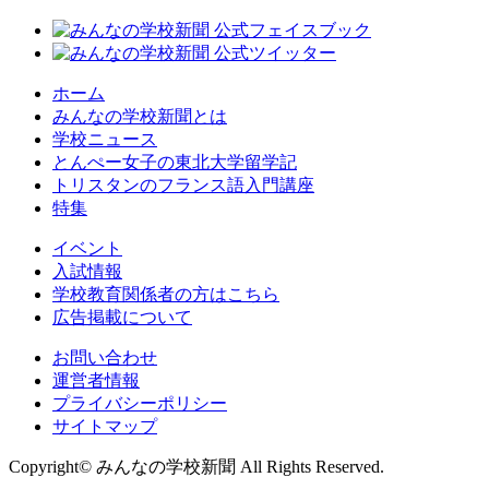
ホーム
みんなの学校新聞とは
学校ニュース
とんぺー女子の東北大学留学記
トリスタンのフランス語入門講座
特集
イベント
入試情報
学校教育関係者の方はこちら
広告掲載について
お問い合わせ
運営者情報
プライバシーポリシー
サイトマップ
Copyright© みんなの学校新聞 All Rights Reserved.