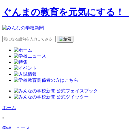
ぐんまの教育を元気にする！
ホーム
»
学校ニュース