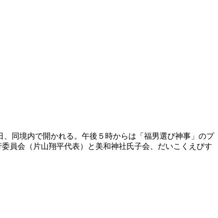
5日、同境内で開かれる。午後５時からは「福男選び神事」のプ
行委員会（片山翔平代表）と美和神社氏子会、だいこくえびす