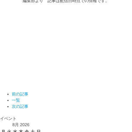
編集部より 記事は配信日時点での情報です。
前の記事
一覧
次の記事
イベント
8月 2026
月
火
水
木
金
土
日