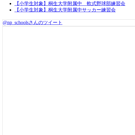
【小学生対象】桐生大学附属中 軟式野球部練習会
【小学生対象】桐生大学附属中サッカー練習会
@np_schoolsさんのツイート