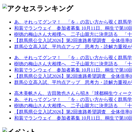
あ、それってグンマ！ 「を」の言い方から覗く群馬学
和装でランウェイ 参加者募集 10月11日、桐生で第10回着
樹徳の梅山さん大相撲へ 二子山親方に決意語る 「十
【群馬県公立入試2026】第2回進路希望調査 全体倍率0.97
群馬公立高入試、平均点アップ 思考力・読解力重視が鮮
あ、それってグンマ！ 「を」の言い方から覗く群馬学
樹徳の梅山さん大相撲へ 二子山親方に決意語る 「十
和装でランウェイ 参加者募集 10月11日、桐生で第10回着
【群馬県公立入試2026】第2回進路希望調査 全体倍率0.97
群馬公立高入試、平均点アップ 思考力・読解力重視が鮮
高木美帆さん、古田敦也さんら招き「球都桐生ウィーク202
あ、それってグンマ！ 「を」の言い方から覗く群馬学
樹徳の梅山さん大相撲へ 二子山親方に決意語る 「十
【群馬県公立入試2026】第2回進路希望調査 全体倍率0.97
和装でランウェイ 参加者募集 10月11日、桐生で第10回着