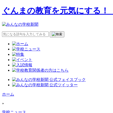
ぐんまの教育を元気にする！
ホーム
»
学校ニュース