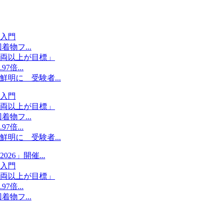
入門
物フ...
両以上が目標」
倍...
明に 受験者...
入門
両以上が目標」
物フ...
倍...
明に 受験者...
6」開催...
入門
両以上が目標」
倍...
物フ...