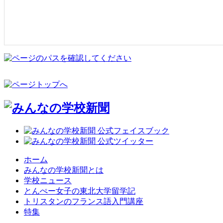
ホーム
みんなの学校新聞とは
学校ニュース
とんぺー女子の東北大学留学記
トリスタンのフランス語入門講座
特集