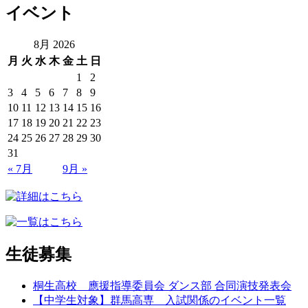
イベント
8月 2026
月
火
水
木
金
土
日
1
2
3
4
5
6
7
8
9
10
11
12
13
14
15
16
17
18
19
20
21
22
23
24
25
26
27
28
29
30
31
« 7月
9月 »
生徒募集
桐生高校 應援指導委員会 ダンス部 合同演技発表会
【中学生対象】群馬高専 入試関係のイベント一覧