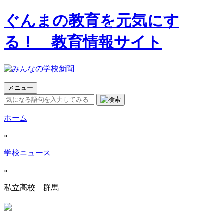
ぐんまの教育を元気にす
る！ 教育情報サイト
メニュー
ホーム
»
学校ニュース
»
私立高校 群馬