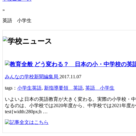
»
英語 小学生
どう変わる？ 日本の小・中学校の英
みんなの学校新聞編集局
2017.11.07
tags：
小学生英語
,
新指導要領 英語
,
英語 小学生
いよいよ日本の英語教育が大きく変わる。実際の小学校・中
なるのは、小学校では2020年度から、中学校では2021年度か
test{width:280px;h …