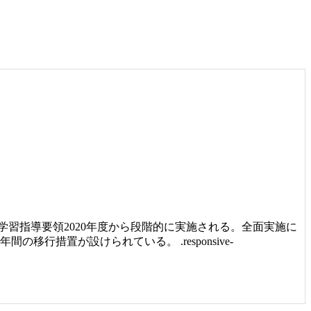
習指導要領2020年度から段階的に実施される。全面実施に
行措置が設けられている。 .responsive-