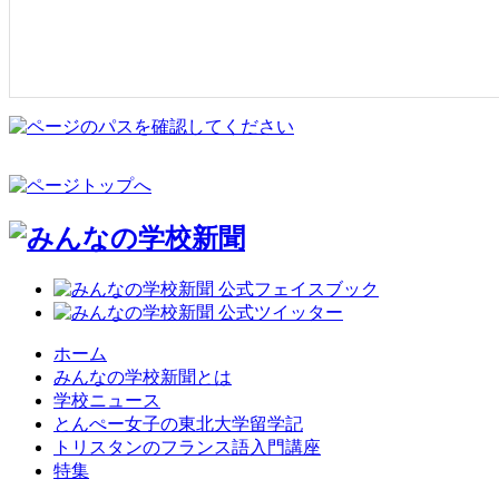
ホーム
みんなの学校新聞とは
学校ニュース
とんぺー女子の東北大学留学記
トリスタンのフランス語入門講座
特集