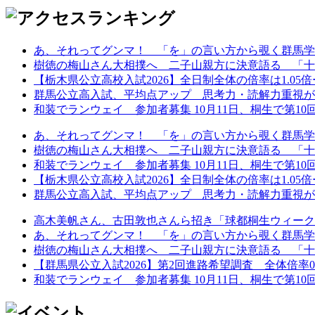
あ、それってグンマ！ 「を」の言い方から覗く群馬学
樹徳の梅山さん大相撲へ 二子山親方に決意語る 「十
【栃木県公立高校入試2026】全日制全体の倍率は1.05倍ー第
群馬公立高入試、平均点アップ 思考力・読解力重視が鮮
和装でランウェイ 参加者募集 10月11日、桐生で第10回着
あ、それってグンマ！ 「を」の言い方から覗く群馬学
樹徳の梅山さん大相撲へ 二子山親方に決意語る 「十
和装でランウェイ 参加者募集 10月11日、桐生で第10回着
【栃木県公立高校入試2026】全日制全体の倍率は1.05倍ー第
群馬公立高入試、平均点アップ 思考力・読解力重視が鮮
高木美帆さん、古田敦也さんら招き「球都桐生ウィーク202
あ、それってグンマ！ 「を」の言い方から覗く群馬学
樹徳の梅山さん大相撲へ 二子山親方に決意語る 「十
【群馬県公立入試2026】第2回進路希望調査 全体倍率0.97
和装でランウェイ 参加者募集 10月11日、桐生で第10回着