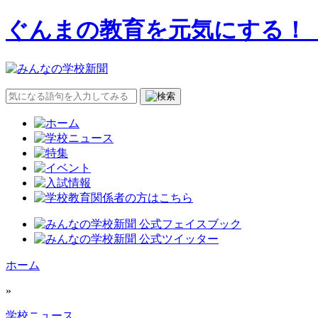
ぐんまの教育を元気にする！
ホーム
»
学校ニュース