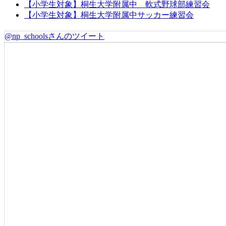
【小学生対象】桐生大学附属中 軟式野球部練習会
【小学生対象】桐生大学附属中サッカー練習会
@np_schoolsさんのツイート