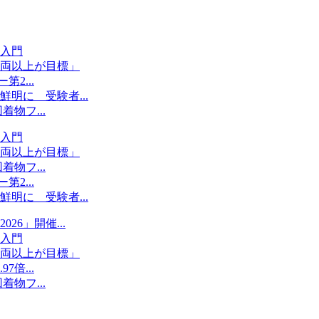
入門
両以上が目標」
2...
明に 受験者...
物フ...
入門
両以上が目標」
物フ...
2...
明に 受験者...
6」開催...
入門
両以上が目標」
倍...
物フ...