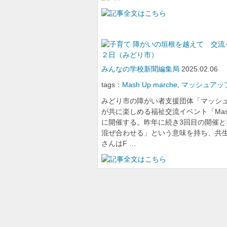
障がいの垣根を越えて 交流イ
２日（みどり市）
みんなの学校新聞編集局
2025.02.06
tags：
Mash Up marche
,
マッシュアッ
みどり市の障がい者支援団体「マッシ
が共に楽しめる福祉交流イベント「Mash
に開催する。昨年に続き3回目の開催と
混ぜ合わせる」という意味を持ち、共
さんはF …