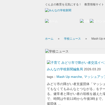
ぐんまの教育を元気にする！ 教育情報サイト
ホーム
»
学校ニュース
»
Mash Up 
みどり市で障がい者交流イベ
みんなの学校新聞編集局
2026.03.20
tags：
Mash Up marche
,
マッシュアッ
みどり市の障がい者支援団体「マッシュ
てもなくてもみんなとつながる」をテーマに
る。健常者と障がい者の垣根を越えた場
で、時間は午前11時から午後3時まで
援団体 …