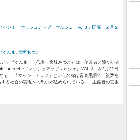
ベント「マッシュアップ マルシェ Vol３」開催 ２月２
プぐんま
,
宮坂あつこ
ュアップぐんま」（代表・宮坂あつこ）は、健常者と障がい者
Upmarche（マッシュアップマルシェ）VOL.3」を2月22日
なる。 「マッシュアップ」という名称は音楽用語で「複数を
生する社会の実現への思いが込められている。 主催者の宮坂