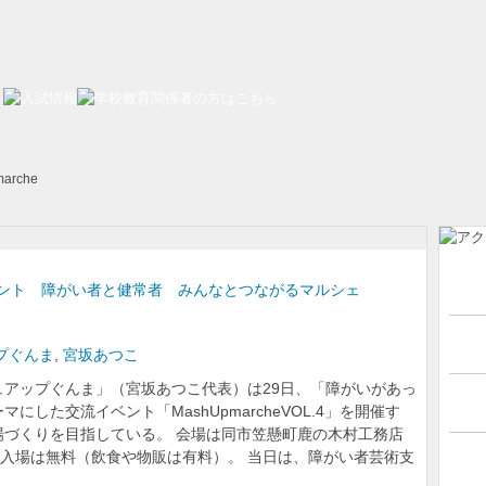
marche
ント 障がい者と健常者 みんなとつながるマルシェ
プぐんま
,
宮坂あつこ
アップぐんま」（宮坂あつこ代表）は29日、「障がいがあっ
した交流イベント「MashUpmarcheVOL.4」を開催す
づくりを目指している。 会場は同市笠懸町鹿の木村工務店
。入場は無料（飲食や物販は有料）。 当日は、障がい者芸術支