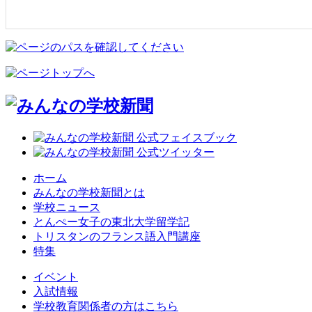
ホーム
みんなの学校新聞とは
学校ニュース
とんぺー女子の東北大学留学記
トリスタンのフランス語入門講座
特集
イベント
入試情報
学校教育関係者の方はこちら