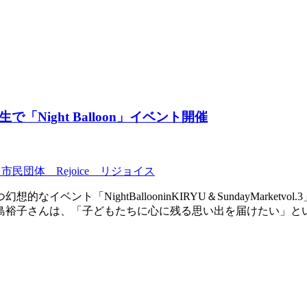
Night Balloon」イベント開催
市民団体 Rejoice リジョイス
ント「NightBallooninKIRYU＆SundayMarket
める中島裕子さんは、「子どもたちに心に残る思い出を届けたい」