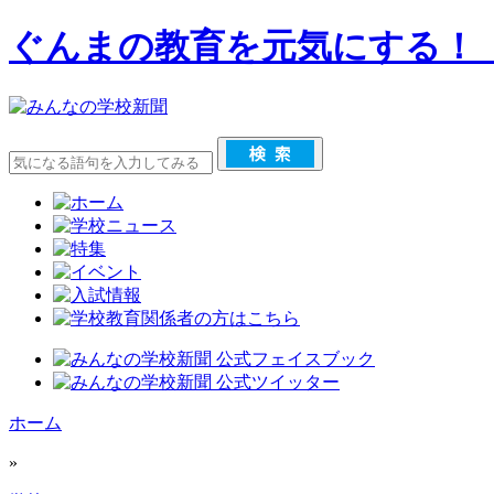
ぐんまの教育を元気にする！
ホーム
»