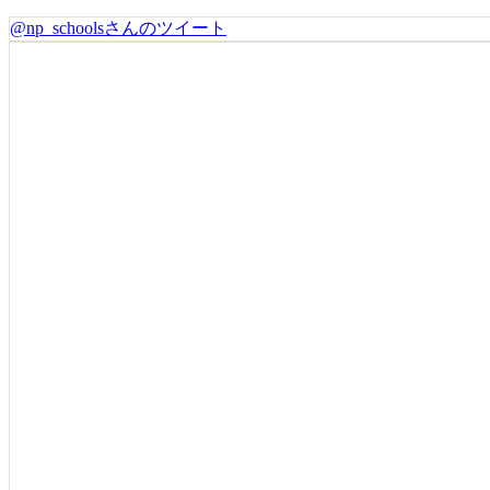
@np_schoolsさんのツイート