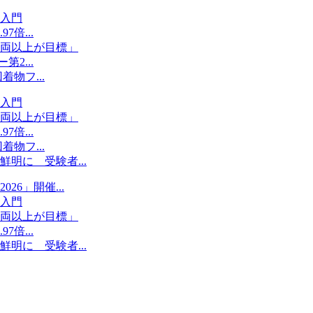
入門
倍...
両以上が目標」
2...
物フ...
入門
両以上が目標」
倍...
物フ...
明に 受験者...
6」開催...
入門
両以上が目標」
倍...
明に 受験者...