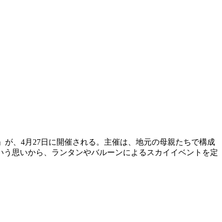
vol.3」が、4月27日に開催される。主催は、地元の母親たちで構成
という思いから、ランタンやバルーンによるスカイイベントを定