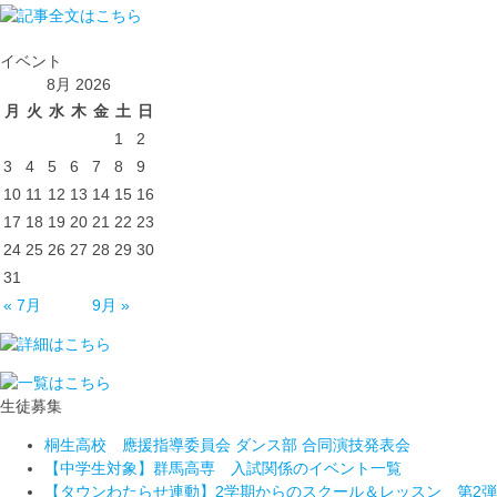
イベント
8月 2026
月
火
水
木
金
土
日
1
2
3
4
5
6
7
8
9
10
11
12
13
14
15
16
17
18
19
20
21
22
23
24
25
26
27
28
29
30
31
« 7月
9月 »
生徒募集
桐生高校 應援指導委員会 ダンス部 合同演技発表会
【中学生対象】群馬高専 入試関係のイベント一覧
【タウンわたらせ連動】2学期からのスクール＆レッスン 第2弾