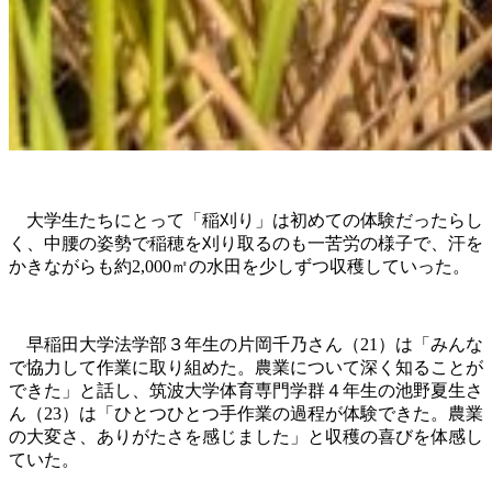
大学生たちにとって「稲刈り」は初めての体験だったらし
く、中腰の姿勢で稲穂を刈り取るのも一苦労の様子で、汗を
かきながらも約2,000㎡の水田を少しずつ収穫していった。
早稲田大学法学部３年生の片岡千乃さん（21）は「みんな
で協力して作業に取り組めた。農業について深く知ることが
できた」と話し、筑波大学体育専門学群４年生の池野夏生さ
ん（23）は「ひとつひとつ手作業の過程が体験できた。農業
の大変さ、ありがたさを感じました」と収穫の喜びを体感し
ていた。