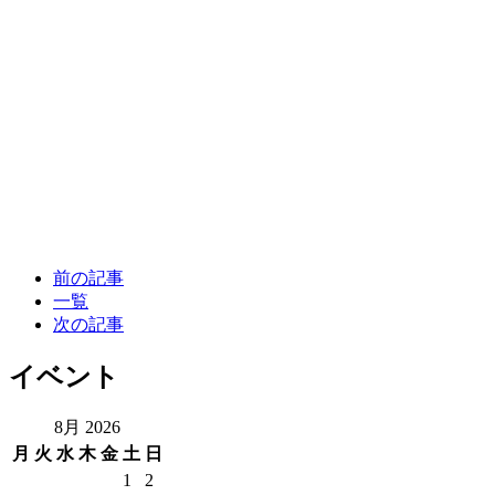
前の記事
一覧
次の記事
イベント
8月 2026
月
火
水
木
金
土
日
1
2