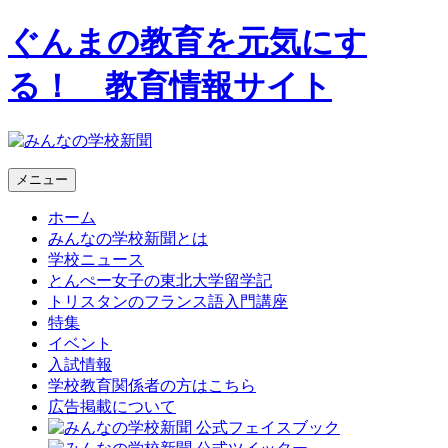
ぐんまの教育を元気にす
る！ 教育情報サイト
メニュー
ホーム
みんなの学校新聞とは
学校ニュース
とんぺー女子の東北大学留学記
トリスタンのフランス語入門講座
特集
イベント
入試情報
学校教育関係者の方はこちら
広告掲載について