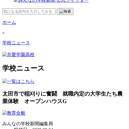
ホーム
»
学校ニュース
学校ニュース
太田市で稲刈りに奮闘 就職内定の大学生たち農
業体験 オープンハウスG
みんなの学校新聞編集局