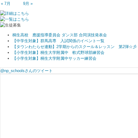
« 7月
9月 »
桐生高校 應援指導委員会 ダンス部 合同演技発表会
【中学生対象】群馬高専 入試関係のイベント一覧
【タウンわたらせ連動】2学期からのスクール＆レッスン 第2弾☆彡
【小学生対象】桐生大学附属中 軟式野球部練習会
【小学生対象】桐生大学附属中サッカー練習会
@np_schoolsさんのツイート