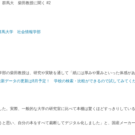
群馬大 柴田教授に聞く #2
群馬大学 社会情報学部
部の柴田教授は、研究や実験を通して「紙には厚みや重みといった体感があ
｜最新データの更新は8月予定！ 学校の検索・比較ができるので試してみてく
した。実際、一般的な大学の研究室に比べて本棚は驚くほどすっきりしてい
思い、自分の本をすべて裁断してデジタル化しました」と、国産メーカー製の