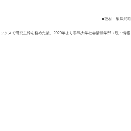
■取材・峯岸武司
クスで研究主幹を務めた後、2020年より群馬大学社会情報学部（現・情報