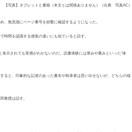
【写真】タブレットと書籍（本文とは関係ありません）（出典 写真AC）
め、無意識にページ番号を頻繁に確認するようになった。
で時間を認識する感覚の違いにも似ていると話す。
表示されても実感がわかないのだ。読書体験には厚みや重みといった“体
すると、印象的な記述のあった書名や執筆者は思い出せないが、どちらの端
田教授は話す。