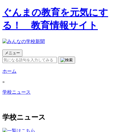
ぐんまの教育を元気にす
る！ 教育情報サイト
メニュー
ホーム
»
学校ニュース
学校ニュース