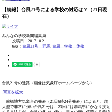
【続報】台風21号による学校の対応は？（21日現
在）
みんなの学校新聞編集局
投稿日：2017.10.21
tags：
台風21号 群馬
,
台風 学校 休校
台風21号の進路（画像は気象庁ホームページから）
写真を拡大
前橋地方気象台の発表（21日6時24分発表）によると、超
大型で非常に強い台風21号は、23日には群馬県にかなり接近
する見込みだ。台風の北上に伴い、日本の南に停滞する前線