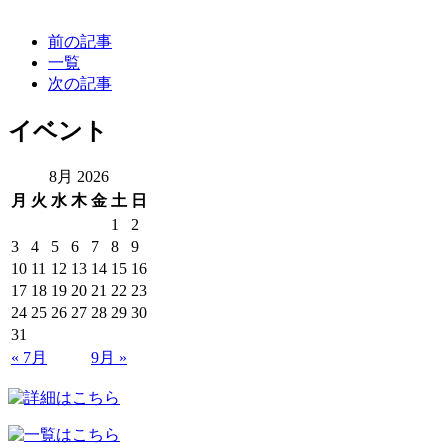
前の記事
一覧
次の記事
イベント
8月 2026
月
火
水
木
金
土
日
1
2
3
4
5
6
7
8
9
10
11
12
13
14
15
16
17
18
19
20
21
22
23
24
25
26
27
28
29
30
31
« 7月
9月 »