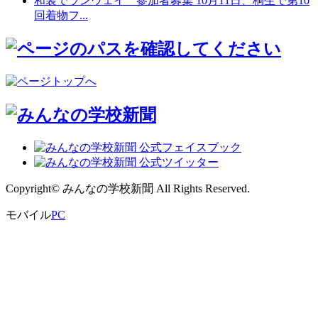
和装でランウェイ 参加者募集 10月11日、桐生で第10
回着物フ...
Copyright© みんなの学校新聞 All Rights Reserved.
モバイル
PC