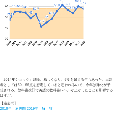
「2014年ショック」以降、易しくなり、6割を超える年もあった。出題
者としては50～55点を想定していると思われるので、今年は難化が予
想される。教科書改訂で英語の教科書レベルが上がったことも影響する
はずだ。
【過去問】
2019年 過去問
2019年 解 答