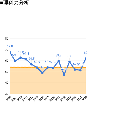
■理科の分析