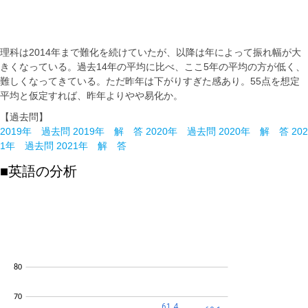
理科は2014年まで難化を続けていたが、以降は年によって振れ幅が大
きくなっている。過去14年の平均に比べ、ここ5年の平均の方が低く、
難しくなってきている。ただ昨年は下がりすぎた感あり。55点を想定
平均と仮定すれば、昨年よりやや易化か。
【過去問】
2019年 過去問
2019年 解 答
2020年 過去問
2020年 解 答
202
1年 過去問
2021年 解 答
■英語の分析