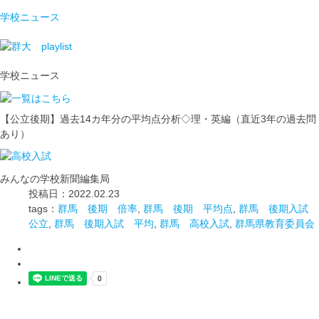
学校ニュース
学校ニュース
【公立後期】過去14カ年分の平均点分析◇理・英編（直近3年の過去問
あり）
みんなの学校新聞編集局
投稿日：2022.02.23
tags：
群馬 後期 倍率
,
群馬 後期 平均点
,
群馬 後期入試
公立
,
群馬 後期入試 平均
,
群馬 高校入試
,
群馬県教育委員会