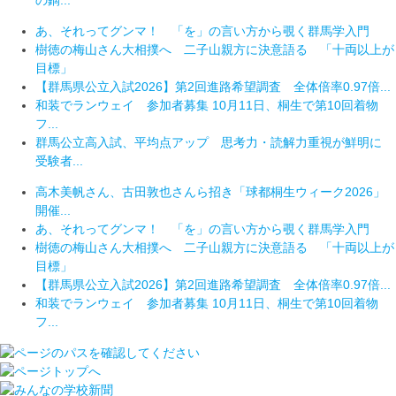
の鏑...
あ、それってグンマ！ 「を」の言い方から覗く群馬学入門
樹徳の梅山さん大相撲へ 二子山親方に決意語る 「十両以上が
目標」
【群馬県公立入試2026】第2回進路希望調査 全体倍率0.97倍...
和装でランウェイ 参加者募集 10月11日、桐生で第10回着物
フ...
群馬公立高入試、平均点アップ 思考力・読解力重視が鮮明に
受験者...
高木美帆さん、古田敦也さんら招き「球都桐生ウィーク2026」
開催...
あ、それってグンマ！ 「を」の言い方から覗く群馬学入門
樹徳の梅山さん大相撲へ 二子山親方に決意語る 「十両以上が
目標」
【群馬県公立入試2026】第2回進路希望調査 全体倍率0.97倍...
和装でランウェイ 参加者募集 10月11日、桐生で第10回着物
フ...