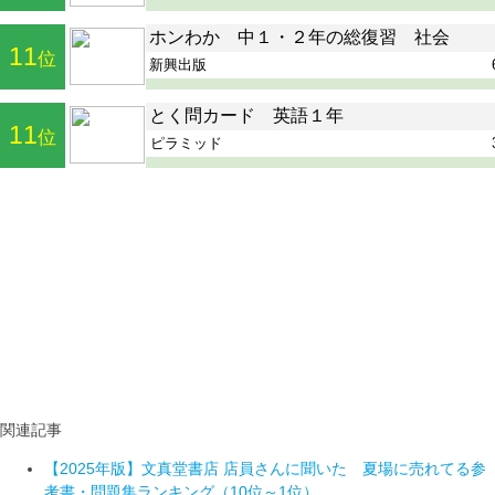
関連記事
【2025年版】文真堂書店 店員さんに聞いた 夏場に売れてる参
考書・問題集ランキング（10位～1位）