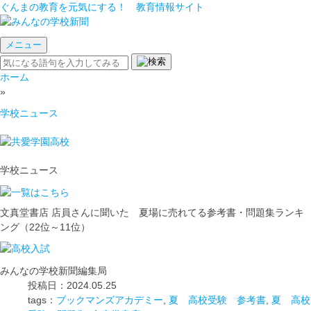
ぐんまの教育を元気にする！ 教育情報サイト
メニュー
ホーム
»
学校ニュース
学校ニュース
文真堂書店 店員さんに聞いた 夏場に売れてる参考書・問題集ランキ
ング（22位～11位）
みんなの学校新聞編集局
投稿日：2024.05.25
tags：
ブックマンズアカデミー
,
夏 高校受験 参考書
,
夏 高校