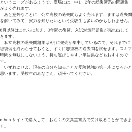
というニーズがあるようで、夏場には、中1・2年の総復習系の問題集
がよく売れます。
あと意外なことに、公立高校の過去問もよく売れます。まずは過去問
を解いてみて、実力を知りたいという受験生も多いのかもしれません。
8月以降はこれらに加え、3年間の復習、入試対策問題集が売れ出して
きます。
私立高校の過去問題集は9月に発売が集中しているので、それまでに
総復習を終わらせておくと、すぐに志望校の過去問を試せます。スキマ
時間を無駄にしないよう、持ち運びしやすい単語集などもおすすめで
す。
いずれにせよ、現在の自分を知ることが受験勉強の第一歩になるかと
思います。受験生のみなさん、頑張ってください。
e-hon サイトで購入して、お近くの文真堂書店で受け取ることができま
す。