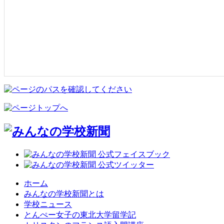
ホーム
みんなの学校新聞とは
学校ニュース
とんぺー女子の東北大学留学記