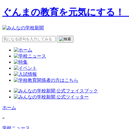
ぐんまの教育を元気にする！
ホーム
»
学校ニュース