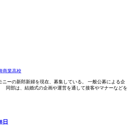
崎商業高校
モニーの新郎新婦を現在、募集している。 一般公募による企
。 同部は、結婚式の企画や運営を通して接客やマナーなどを
8日