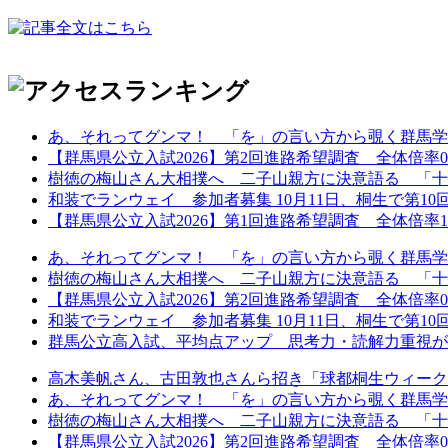
あ、それってグンマ！ 「を」の言い方から覗く群馬学
【群馬県公立入試2026】第2回進路希望調査 全体倍率0.97
樹徳の梅山さん大相撲へ 二子山親方に決意語る 「十
和装でランウェイ 参加者募集 10月11日、桐生で第10回着
【群馬県公立入試2026】第1回進路希望調査 全体倍率1.02
あ、それってグンマ！ 「を」の言い方から覗く群馬学
樹徳の梅山さん大相撲へ 二子山親方に決意語る 「十
【群馬県公立入試2026】第2回進路希望調査 全体倍率0.97
和装でランウェイ 参加者募集 10月11日、桐生で第10回着
群馬公立高入試、平均点アップ 思考力・読解力重視が鮮
高木美帆さん、古田敦也さんら招き「球都桐生ウィーク202
あ、それってグンマ！ 「を」の言い方から覗く群馬学
樹徳の梅山さん大相撲へ 二子山親方に決意語る 「十
【群馬県公立入試2026】第2回進路希望調査 全体倍率0.97