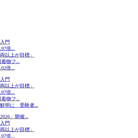
入門
倍...
両以上が目標」
物フ...
倍...
入門
両以上が目標」
倍...
物フ...
明に 受験者...
6」開催...
入門
両以上が目標」
倍...