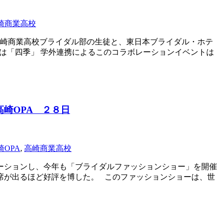
崎商業高校
高崎商業高校ブライダル部の生徒と、東日本ブライダル・ホテ
は「四季」 学外連携によるこのコラボレーションイベントは
崎OPA ２８日
崎OPA
,
高崎商業高校
ーションし、今年も「ブライダルファッションショー」を開催
見席が出るほど好評を博した。 このファッションショーは、世