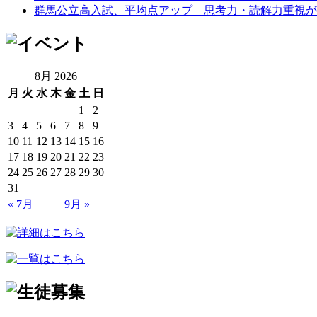
群馬公立高入試、平均点アップ 思考力・読解力重視が鮮
8月 2026
月
火
水
木
金
土
日
1
2
3
4
5
6
7
8
9
10
11
12
13
14
15
16
17
18
19
20
21
22
23
24
25
26
27
28
29
30
31
« 7月
9月 »