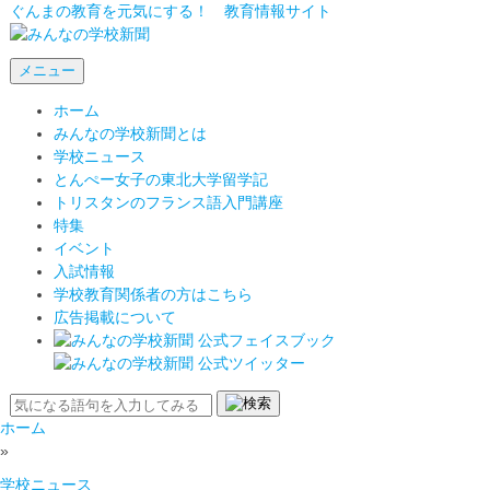
ぐんまの教育を元気にする！ 教育情報サイト
メニュー
ホーム
みんなの学校新聞とは
学校ニュース
とんぺー女子の東北大学留学記
トリスタンのフランス語入門講座
特集
イベント
入試情報
学校教育関係者の方はこちら
広告掲載について
ホーム
»
学校ニュース