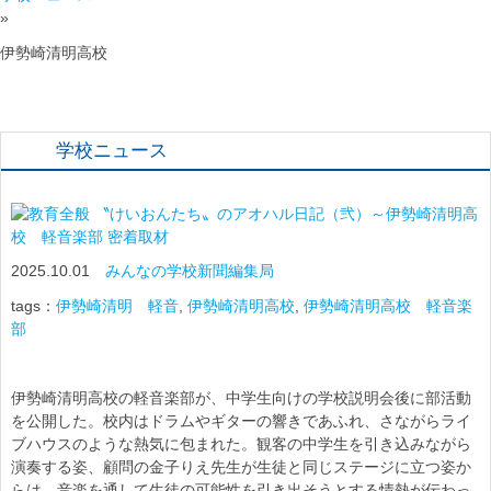
»
伊勢崎清明高校
学校ニュース
〝けいおんたち〟のアオハル日記（弐）～伊勢崎清明高
校 軽音楽部 密着取材
2025.10.01
みんなの学校新聞編集局
tags：
伊勢崎清明 軽音
,
伊勢崎清明高校
,
伊勢崎清明高校 軽音楽
部
伊勢崎清明高校の軽音楽部が、中学生向けの学校説明会後に部活動
を公開した。校内はドラムやギターの響きであふれ、さながらライ
ブハウスのような熱気に包まれた。観客の中学生を引き込みながら
演奏する姿、顧問の金子りえ先生が生徒と同じステージに立つ姿か
らは、音楽を通して生徒の可能性を引き出そうとする情熱が伝わっ