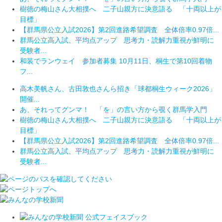
樹徳の梅山さん大相撲へ 二子山親方に決意語る 「十両以上が
目標」
【群馬県公立入試2026】第2回進路希望調査 全体倍率0.97倍...
群馬公立高入試、平均点アップ 思考力・読解力重視が鮮明に
受験者...
和装でランウェイ 参加者募集 10月11日、桐生で第10回着物
フ...
高木美帆さん、古田敦也さんら招き「球都桐生ウィーク2026」
開催...
あ、それってグンマ！ 「を」の言い方から覗く群馬学入門
樹徳の梅山さん大相撲へ 二子山親方に決意語る 「十両以上が
目標」
【群馬県公立入試2026】第2回進路希望調査 全体倍率0.97倍...
群馬公立高入試、平均点アップ 思考力・読解力重視が鮮明に
受験者...