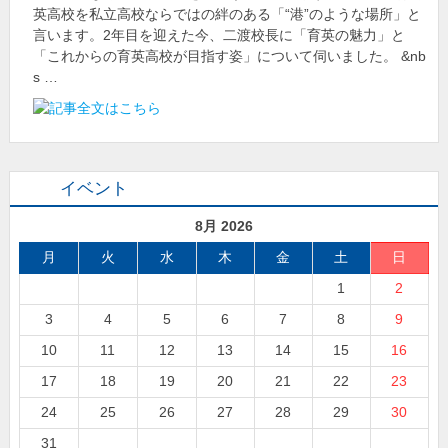
英高校を私立高校ならではの絆のある「“港”のような場所」と
言います。2年目を迎えた今、二渡校長に「育英の魅力」と
「これからの育英高校が目指す姿」について伺いました。 &nb
s …
イベント
8月 2026
月
火
水
木
金
土
日
1
2
3
4
5
6
7
8
9
10
11
12
13
14
15
16
17
18
19
20
21
22
23
24
25
26
27
28
29
30
31