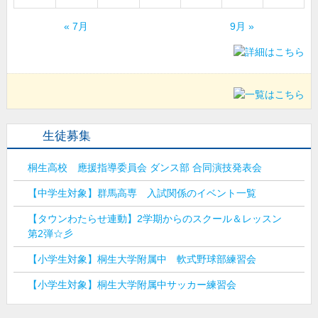
« 7月
9月 »
生徒募集
桐生高校 應援指導委員会 ダンス部 合同演技発表会
【中学生対象】群馬高専 入試関係のイベント一覧
【タウンわたらせ連動】2学期からのスクール＆レッスン
第2弾☆彡
【小学生対象】桐生大学附属中 軟式野球部練習会
【小学生対象】桐生大学附属中サッカー練習会