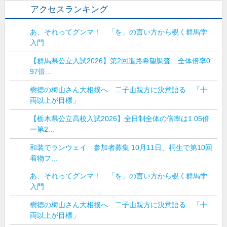
アクセスランキング
あ、それってグンマ！ 「を」の言い方から覗く群馬学
入門
【群馬県公立入試2026】第2回進路希望調査 全体倍率0.
97倍...
樹徳の梅山さん大相撲へ 二子山親方に決意語る 「十
両以上が目標」
【栃木県公立高校入試2026】全日制全体の倍率は1.05倍
ー第2...
和装でランウェイ 参加者募集 10月11日、桐生で第10回
着物フ...
あ、それってグンマ！ 「を」の言い方から覗く群馬学
入門
樹徳の梅山さん大相撲へ 二子山親方に決意語る 「十
両以上が目標」