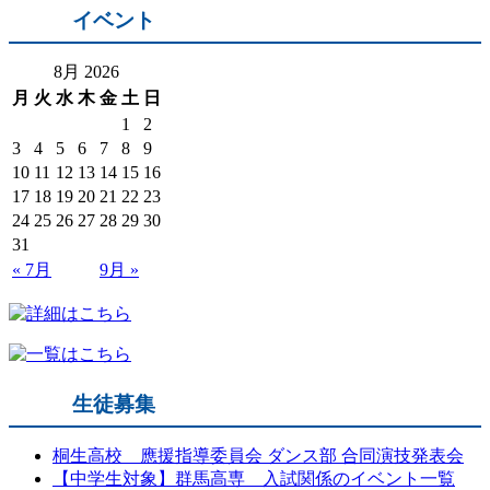
イベント
8月 2026
月
火
水
木
金
土
日
1
2
3
4
5
6
7
8
9
10
11
12
13
14
15
16
17
18
19
20
21
22
23
24
25
26
27
28
29
30
31
« 7月
9月 »
生徒募集
桐生高校 應援指導委員会 ダンス部 合同演技発表会
【中学生対象】群馬高専 入試関係のイベント一覧