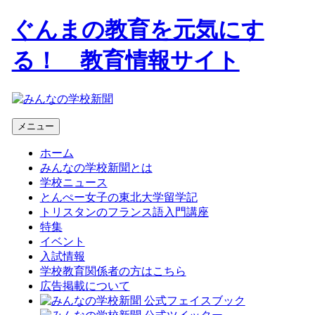
ぐんまの教育を元気にす
る！ 教育情報サイト
メニュー
ホーム
みんなの学校新聞とは
学校ニュース
とんぺー女子の東北大学留学記
トリスタンのフランス語入門講座
特集
イベント
入試情報
学校教育関係者の方はこちら
広告掲載について