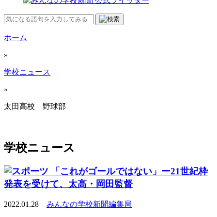
ホーム
»
学校ニュース
»
太田高校 野球部
学校ニュース
「これがゴールではない」ー21世紀枠
発表を受けて、太高・岡田監督
2022.01.28
みんなの学校新聞編集局