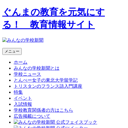
ぐんまの教育を元気にす
る！ 教育情報サイト
メニュー
ホーム
みんなの学校新聞とは
学校ニュース
とんぺー女子の東北大学留学記
トリスタンのフランス語入門講座
特集
イベント
入試情報
学校教育関係者の方はこちら
広告掲載について