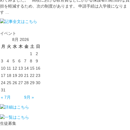
めてみました。 高校における教育費などにかかる保護者の経済的な負
担を軽減するため、次の制度があります。 申請手続は入学後になりま
す …
イベント
8月 2026
月
火
水
木
金
土
日
1
2
3
4
5
6
7
8
9
10
11
12
13
14
15
16
17
18
19
20
21
22
23
24
25
26
27
28
29
30
31
« 7月
9月 »
生徒募集